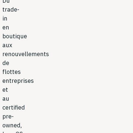
Du
trade-
in
en
boutique
aux
renouvellements
de
flottes
entreprises
et
au
certified
pre-
owned,