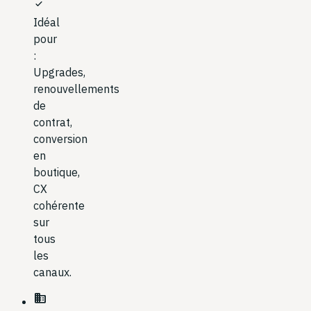
check
Idéal
pour
:
Upgrades,
renouvellements
de
contrat,
conversion
en
boutique,
CX
cohérente
sur
tous
les
canaux.
business