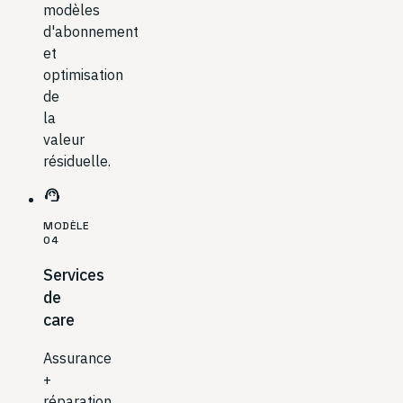
modèles
d'abonnement
et
optimisation
de
la
valeur
résiduelle.
support_agent
MODÈLE
04
Services
de
care
Assurance
+
réparation