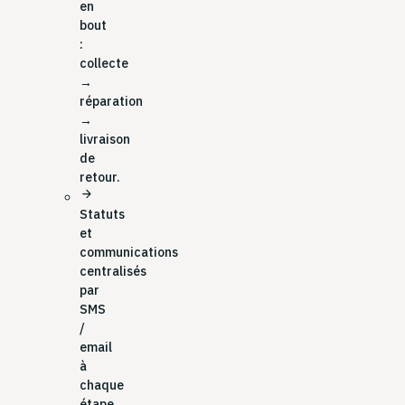
en
bout
:
collecte
→
réparation
→
livraison
de
retour.
arrow_forward
Statuts
et
communications
centralisés
par
SMS
/
email
à
chaque
étape.