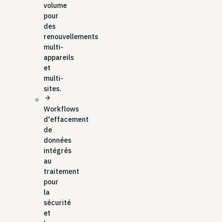
volume
pour
des
renouvellements
multi-
appareils
et
multi-
sites.
arrow_forward
Workflows
d'effacement
de
données
intégrés
au
traitement
pour
la
sécurité
et