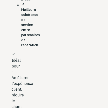
arrow_forward
Meilleure
cohérence
de
service
entre
partenaires
de
réparation.
check
Idéal
pour
:
Améliorer
l'expérience
client,
réduire
le
churn