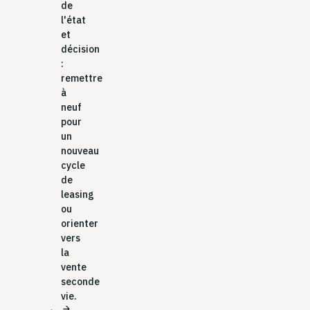
de
l'état
et
décision
:
remettre
à
neuf
pour
un
nouveau
cycle
de
leasing
ou
orienter
vers
la
vente
seconde
vie.
arrow_forward