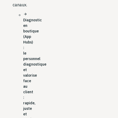
canaux.
arrow_forward
Diagnostic
en
boutique
(App
Hubs)
:
le
personnel
diagnostique
et
valorise
face
au
client
:
rapide,
juste
et