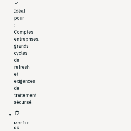
check
Idéal
pour
:
Comptes
entreprises,
grands
cycles
de
refresh
et
exigences
de
traitement
sécurisé.
inventory
MODÈLE
03