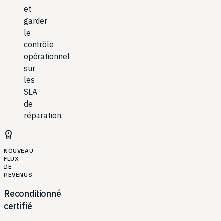
et
garder
le
contrôle
opérationnel
sur
les
SLA
de
réparation.
workspace_premium
NOUVEAU
FLUX
DE
REVENUS
Reconditionné
certifié