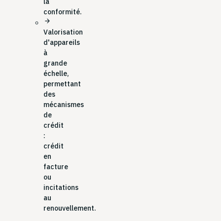
la
conformité.
arrow_forward
Valorisation
d'appareils
à
grande
échelle,
permettant
des
mécanismes
de
crédit
:
crédit
en
facture
ou
incitations
au
renouvellement.