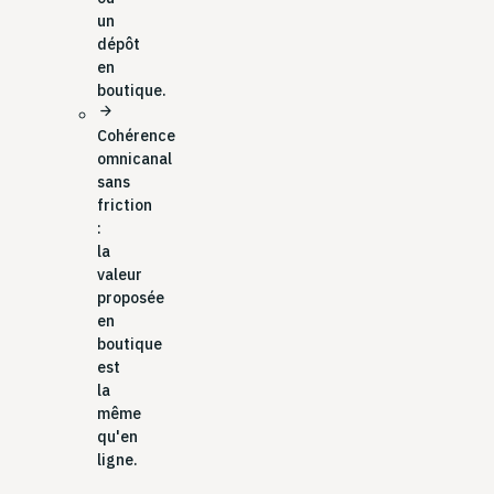
un
dépôt
en
boutique.
arrow_forward
Cohérence
omnicanal
sans
friction
:
la
valeur
proposée
en
boutique
est
la
même
qu'en
ligne.