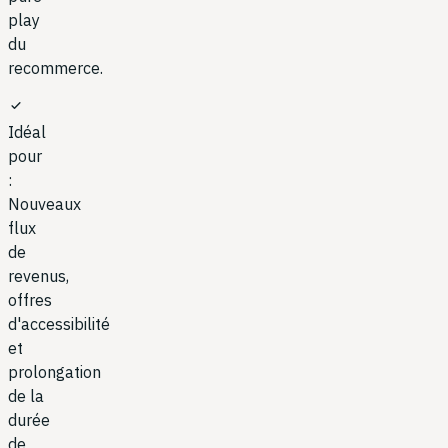
play
du
recommerce.
check
Idéal
pour
:
Nouveaux
flux
de
revenus,
offres
d'accessibilité
et
prolongation
de la
durée
de