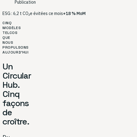
Publication
ESG : 6,2 t CO₂e évitées ce mois
+18 % MoM
CINQ
MODÈLES
TELCOS
QUE
NOUS
PROPULSONS
AUJOURD'HUI
Un
Circular
Hub.
Cinq
façons
de
croître.