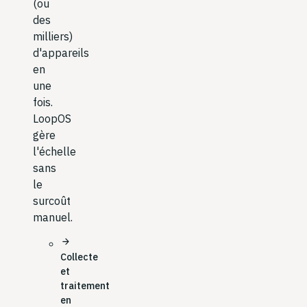
(ou
des
milliers)
d'appareils
en
une
fois.
LoopOS
gère
l'échelle
sans
le
surcoût
manuel.
arrow_forward
Collecte
et
traitement
en