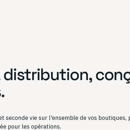
a distribution,
conç
.
ion et seconde vie sur l'ensemble de vos boutiques
sée pour les opérations.