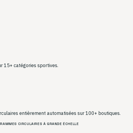
r 15+ catégories sportives.
rculaires entièrement automatisées sur 100+ boutiques.
GRAMMES CIRCULAIRES À GRANDE ÉCHELLE