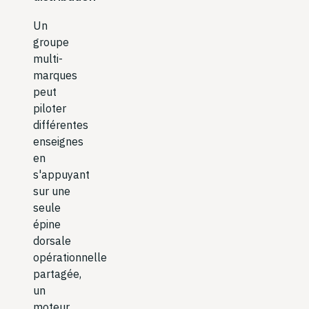
Un
groupe
multi-
marques
peut
piloter
différentes
enseignes
en
s'appuyant
sur une
seule
épine
dorsale
opérationnelle
partagée,
un
moteur