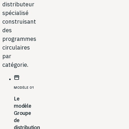
distributeur
spécialisé
construisant
des
programmes
circulaires
par
catégorie.
storefront
MODÈLE 01
Le
modèle
Groupe
de
distribution