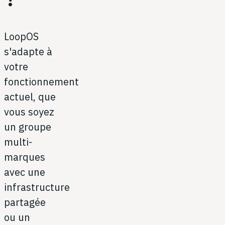
LoopOS
s'adapte à
votre
fonctionnement
actuel, que
vous soyez
un groupe
multi-
marques
avec une
infrastructure
partagée
ou un