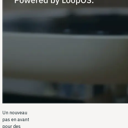
Un nouveau
pas en avant
pour des