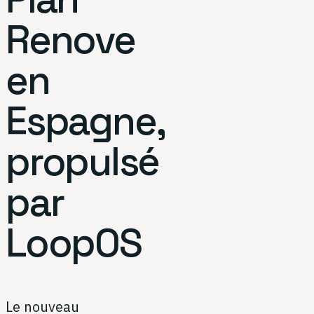
Renove
en
Espagne,
propulsé
par
LoopOS
Le nouveau