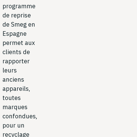
programme
de reprise
de Smeg en
Espagne
permet aux
clients de
rapporter
leurs
anciens
appareils,
toutes
marques
confondues,
pour un
recyclage