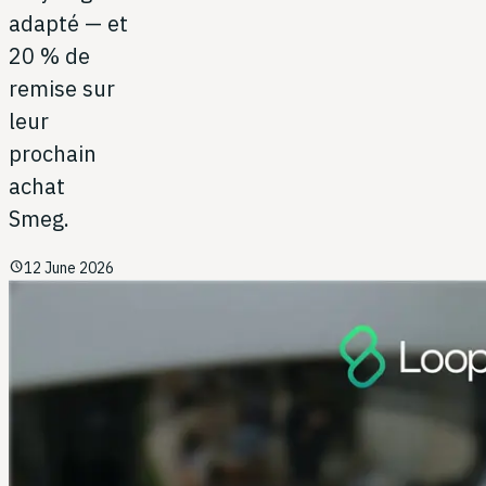
adapté — et
20 % de
remise sur
leur
prochain
achat
Smeg.
schedule
12 June 2026