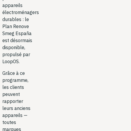
appareils
électroménagers
durables : le
Plan Renove
Smeg España
est désormais
disponible,
propulsé par
LoopOS.
Grâce à ce
programme,
les clients
peuvent
rapporter
leurs anciens
appareils —
toutes
marques