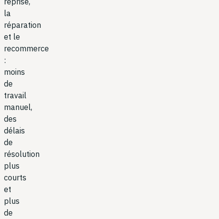
reprise,
la
réparation
et le
recommerce
:
moins
de
travail
manuel,
des
délais
de
résolution
plus
courts
et
plus
de