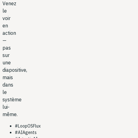
Venez
le
voir
en
action
—
pas
sur
une
diapositive,
mais
dans
le
système
lui-
même.
#
LoopOSFlux
#
AIAgents