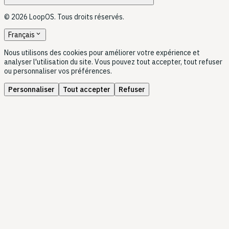
© 2026 LoopOS. Tous droits réservés.
expand_more
Français
Nous utilisons des cookies pour améliorer votre expérience et
analyser l'utilisation du site. Vous pouvez tout accepter, tout refuser
ou personnaliser vos préférences.
Personnaliser
Tout accepter
Refuser