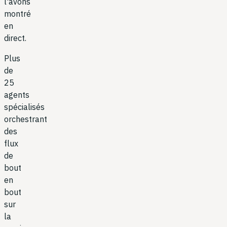
l'avons
montré
en
direct.
Plus
de
25
agents
spécialisés
orchestrant
des
flux
de
bout
en
bout
sur
la