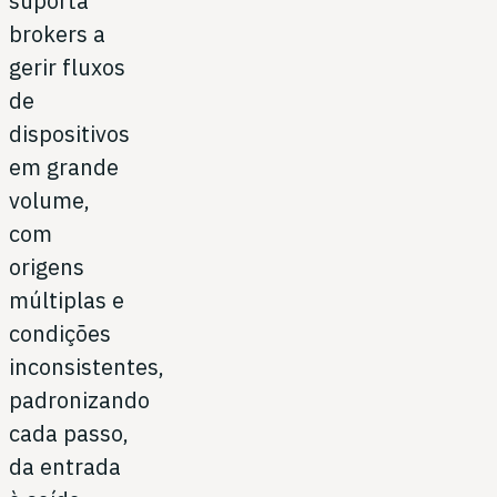
suporta
brokers a
gerir fluxos
de
dispositivos
em grande
volume,
com
origens
múltiplas e
condições
inconsistentes,
padronizando
cada passo,
da entrada