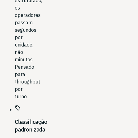
estruturado,
os
operadores
passam
segundos
por
unidade,
não
minutos.
Pensado
para
throughput
por
turno.
sell
Classificação
padronizada