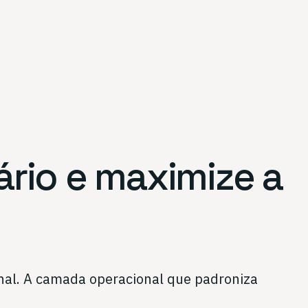
ário e
maximize a
anal. A camada operacional que padroniza