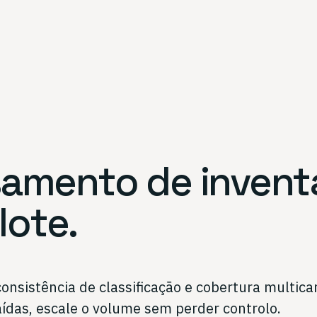
samento de invent
ote.
onsistência de classificação e cobertura multic
saídas, escale o volume sem perder controlo.