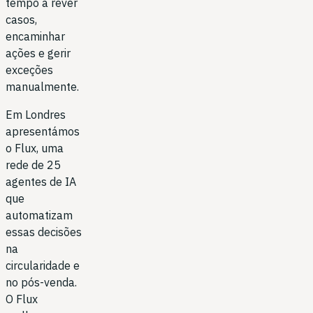
tempo a rever
casos,
encaminhar
ações e gerir
exceções
manualmente.
Em Londres
apresentámos
o Flux, uma
rede de 25
agentes de IA
que
automatizam
essas decisões
na
circularidade e
no pós-venda.
O Flux