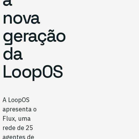
nova
geração
da
LoopOS
A LoopOS
apresenta o
Flux, uma
rede de 25
agentes de