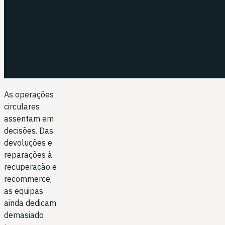
As operações
circulares
assentam em
decisões. Das
devoluções e
reparações à
recuperação e
recommerce,
as equipas
ainda dedicam
demasiado