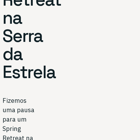
na
Serra
da
Estrela
Fizemos
uma pausa
para um
Spring
Retreat na