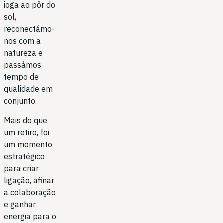
ioga ao pôr do
sol,
reconectámo-
nos com a
natureza e
passámos
tempo de
qualidade em
conjunto.
Mais do que
um retiro, foi
um momento
estratégico
para criar
ligação, afinar
a colaboração
e ganhar
energia para o