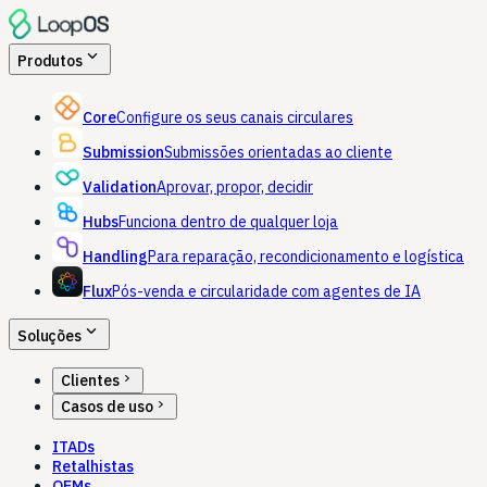
expand_more
Produtos
Core
Configure os seus canais circulares
Submission
Submissões orientadas ao cliente
Validation
Aprovar, propor, decidir
Hubs
Funciona dentro de qualquer loja
Handling
Para reparação, recondicionamento e logística
Flux
Pós-venda e circularidade com agentes de IA
expand_more
Soluções
chevron_right
Clientes
chevron_right
Casos de uso
ITADs
Retalhistas
OEMs