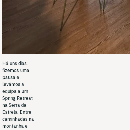
Há uns dias,
fizemos uma
pausa e
levámos a
equipa a um
Spring Retreat
na Serra da
Estrela. Entre
caminhadas na
montanha e