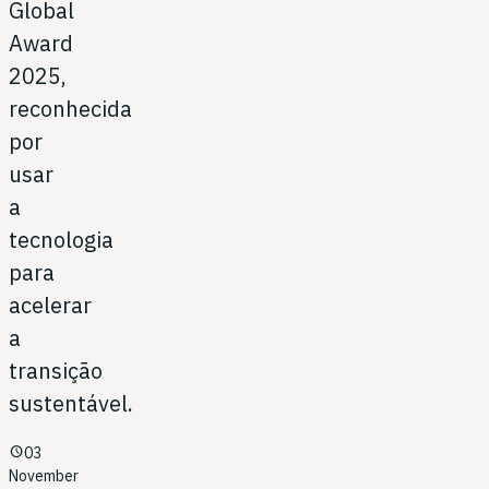
Global
Award
2025,
reconhecida
por
usar
a
tecnologia
para
acelerar
a
transição
sustentável.
schedule
03
November