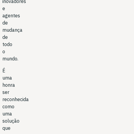
inovadores
e
agentes
de
mudança
de
todo
o
mundo.
É
uma
honra
ser
reconhecida
como
uma
solução
que