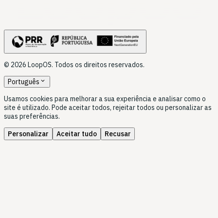
LoopOS
© 2026 LoopOS. Todos os direitos reservados.
expand_more
Português
Usamos cookies para melhorar a sua experiência e analisar como o
site é utilizado. Pode aceitar todos, rejeitar todos ou personalizar as
suas preferências.
Personalizar
Aceitar tudo
Recusar