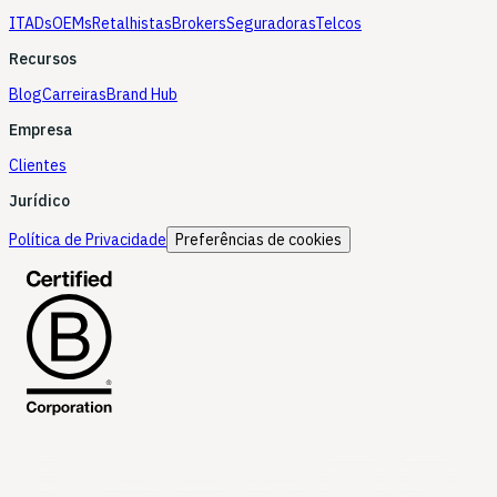
ITADs
OEMs
Retalhistas
Brokers
Seguradoras
Telcos
Recursos
Blog
Carreiras
Brand Hub
Empresa
Clientes
Jurídico
Política de Privacidade
Preferências de cookies