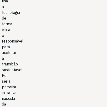
usa
a
tecnologia
de
forma
ética
e
responsável
para
acelerar
a
transição
sustentável.
Por
ser a
primeira
iniciativa
nascida
da