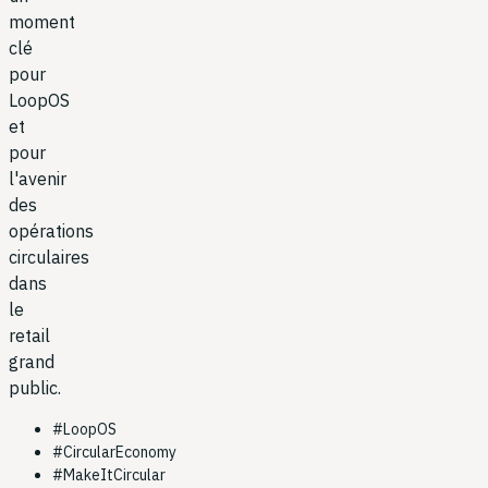
moment
clé
pour
LoopOS
et
pour
l'avenir
des
opérations
circulaires
dans
le
retail
grand
public.
#
LoopOS
#
CircularEconomy
#
MakeItCircular