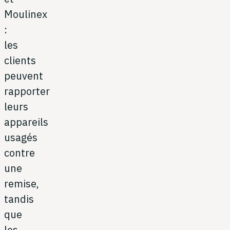
Moulinex
:
les
clients
peuvent
rapporter
leurs
appareils
usagés
contre
une
remise,
tandis
que
les