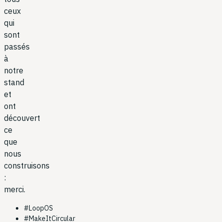
ceux
qui
sont
passés
à
notre
stand
et
ont
découvert
ce
que
nous
construisons
:
merci.
#
LoopOS
#
MakeItCircular