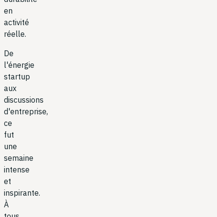
en
activité
réelle.
De
l'énergie
startup
aux
discussions
d'entreprise,
ce
fut
une
semaine
intense
et
inspirante.
À
tous