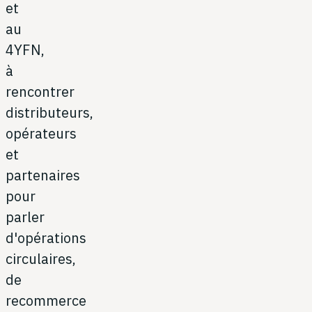
et
au
4YFN,
à
rencontrer
distributeurs,
opérateurs
et
partenaires
pour
parler
d'opérations
circulaires,
de
recommerce