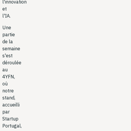
l'innovation
et
l'IA.
Une
partie
de la
semaine
s'est
déroulée
au
4YFN,
où
notre
stand,
accueilli
par
Startup
Portugal,