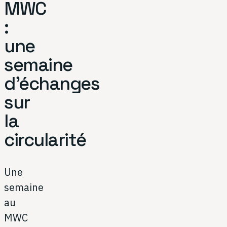
MWC
:
une
semaine
d'échanges
sur
la
circularité
Une
semaine
au
MWC