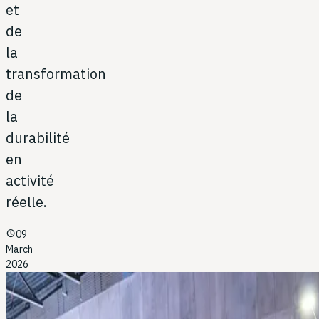
et
de
la
transformation
de
la
durabilité
en
activité
réelle.
schedule
09
March
2026