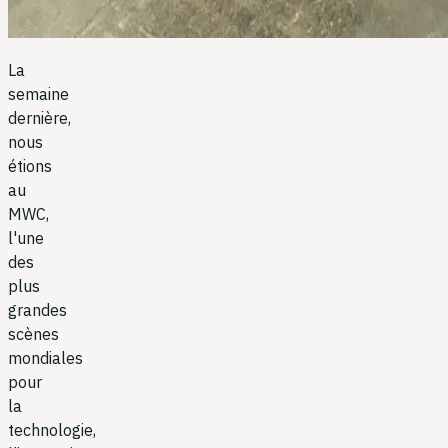
La
semaine
dernière,
nous
étions
au
MWC,
l'une
des
plus
grandes
scènes
mondiales
pour
la
technologie,